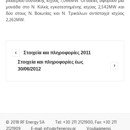
βιοαερίου συνολικής ισχύος 7,066MW. Οι άδειες αφορούν μια
μονάδα στο Ν. Κιλκίς εγκατεστημένης ισχύος 2,542MW και
δύο στους Ν. Βοιωτίας και Ν. Τρικάλων αντίστοιχα ισχύος
2,262MW.
Στοιχεία και πληροφορίες 2011
Στοιχεία και πληροφορίες έως
30/06/2012
© 2018 RF Energy SA Tel: +30 211 2121900, Fax: +30 211
2121909 E-mail: info@rfenergy.gr Vouliagmenis