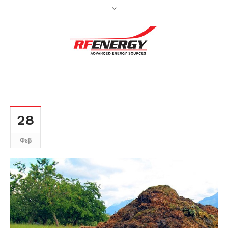
28
Φεβ