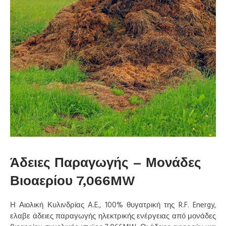
Άδειες Παραγωγής – Μονάδες
Βιοαερίου 7,066MW
Η Αιολική Κυλινδρίας A.E., 100% θυγατρική της R.F. Energy,
ελαβε άδειες παραγωγής ηλεκτρικής ενέργειας από μονάδες